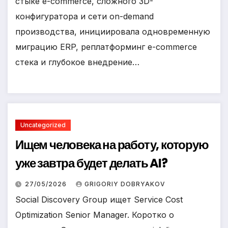
стыке e-commerce, сложного 3D-
конфигуратора и сети on-demand
производства, инициировала одновременную
миграцию ERP, реплатформинг e-commerce
стека и глубокое внедрение…
Uncategorized
Ищем человека на работу, которую
уже завтра будет делать AI?
27/05/2026
GRIGORIY DOBRYAKOV
Social Discovery Group ищет Service Cost
Optimization Senior Manager. Коротко о