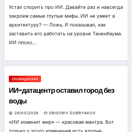
Устал спорить про ИИ. Давайте раз и навсегда
закроем самые глупые мифы. ИИ не умеет в
архитектуру? — Ложь. Я показывал, как
заставить его работать на уровне Таненбаума.
ИИ плохо…
Uncategorized
ИИ-датацентр оставил город без
воды
29/05/2026
GRIGORIY DOBRYAKOV
«ИИ изменит мир» — красивая мантра. Вот
только у этого изменения есть вполне