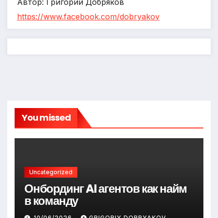
Автор: Григорий Добряков
https://www.facebook.com/dobryakov
You missed
Uncategorized
Онбординг AI агентов как найм
в команду
10/06/2026
GRIGORIY DOBRYAKOV