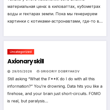
материальная цена: в киловаттах, кубометрах
воды и гектарах земли. Пока мы генерируем
картинки с котиками-астронавтами, где-то в…
Uncategorized
Axionary skill
29/05/2026
GRIGORIY DOBRYAKOV
Still asking “What the F**K do I do with all this
information?” You’re drowning. Data hits you like a
firehose, and your brain just short-circuits. FOMO
is real, but paralysis…