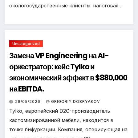
окологосударственные клиенты: налоговая…
Uncategorized
Замена VP Engineering на AI-
оркестратор: кейс Tylko и
экономический эффект в $880,000
на EBITDA.
28/05/2026
GRIGORIY DOBRYAKOV
Tylko, европейский D2C-производитель
кастомизированной мебели, находится в
точке бифуркации. Компания, оперирующая на