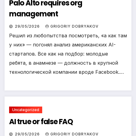
Palo Alto requires org
management
29/05/2026
GRIGORIY DOBRYAKOV
Решил из любопытства посмотреть, «а как там
у них» — погонял анализ американских AI-
стартапов. Все как на подбор: молодые
ребята, в анамнезе — должность в крупной
технологической компании вроде Facebook.…
Uncategorized
AI true or false FAQ
29/05/2026
GRIGORIY DOBRYAKOV