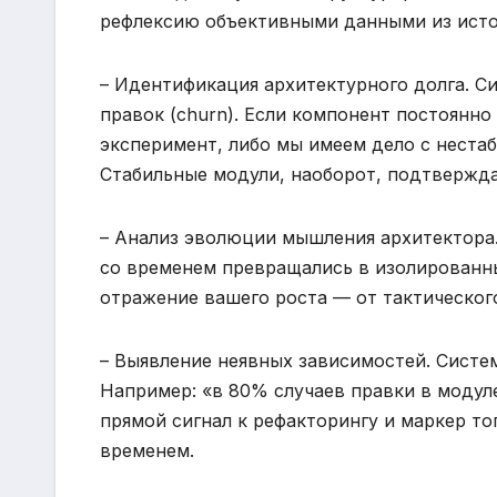
рефлексию объективными данными из исто
– Идентификация архитектурного долга. С
правок (churn). Если компонент постоянно
эксперимент, либо мы имеем дело с нест
Стабильные модули, наоборот, подтвержда
– Анализ эволюции мышления архитектора.
со временем превращались в изолированн
отражение вашего роста — от тактическог
– Выявление неявных зависимостей. Систем
Например: «в 80% случаев правки в модуле
прямой сигнал к рефакторингу и маркер т
временем.