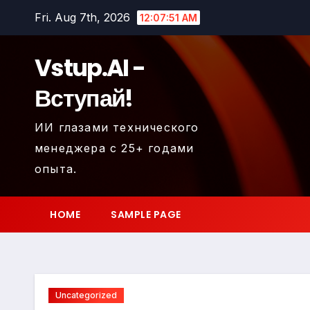
Skip
Fri. Aug 7th, 2026
12:07:52 AM
to
content
Vstup.AI -
Вступай!
ИИ глазами технического
менеджера с 25+ годами
опыта.
HOME
SAMPLE PAGE
Uncategorized