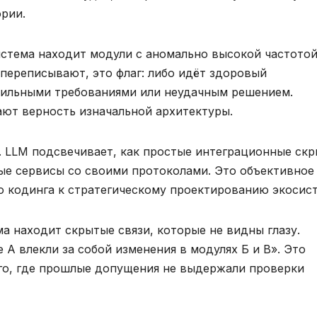
рии.
истема находит модули с аномально высокой частото
 переписывают, это флаг: либо идёт здоровый
абильными требованиями или неудачным решением.
ют верность изначальной архитектуры.
 LLM подсвечивает, как простые интеграционные ск
ые сервисы со своими протоколами. Это объективное
о кодинга к стратегическому проектированию экосист
а находит скрытые связи, которые не видны глазу.
 А влекли за собой изменения в модулях Б и В». Это
ого, где прошлые допущения не выдержали проверки