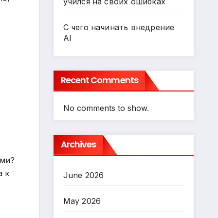
учился на своих ошибках
С чего начинать внедрение
AI
Recent Comments
No comments to show.
Archives
ими?
а к
June 2026
May 2026