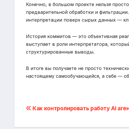
Конечно, в большом проекте нельзя просто 
предварительной обработки и фильтрации.
интерпретации поверх сырых данных — кл
История коммитов — это объективная реал
выступает в роли интерпретатора, которы
структурированные выводы.
В итоге вы получаете не просто техническ
настоящему самообучающейся, а себе — об
Post
Как контролировать работу AI аге
navigation