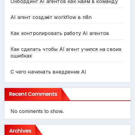
Онбординг AI агентов как найм в команду
AI агент создаёт workflow в n8n
Как контролировать работу AI агентов
Как сделать чтобы AI агент учился на своих
ошибках
С чего начинать внедрение AI
Recent Comments
No comments to show.
Archives