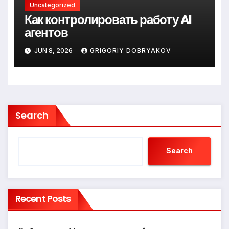
Uncategorized
Как контролировать работу AI
агентов
JUN 8, 2026
GRIGORIY DOBRYAKOV
Search
Search
Recent Posts