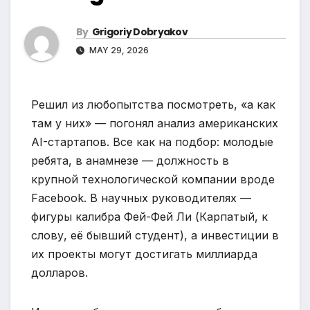
By
Grigoriy Dobryakov
MAY 29, 2026
Решил из любопытства посмотреть, «а как
там у них» — погонял анализ американских
AI-стартапов. Все как на подбор: молодые
ребята, в анамнезе — должность в
крупной технологической компании вроде
Facebook. В научных руководителях —
фигуры калибра Фей-Фей Ли (Карпатый, к
слову, её бывший студент), а инвестиции в
их проекты могут достигать миллиарда
долларов.