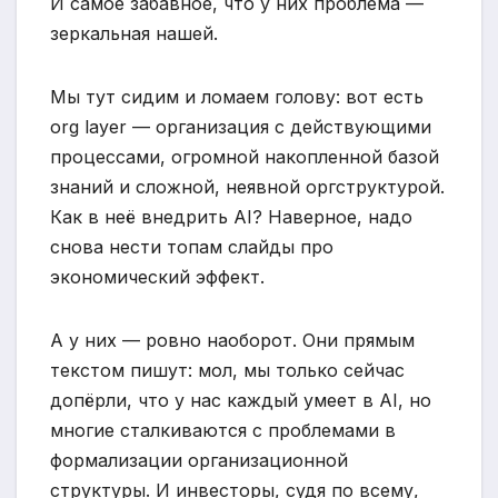
И самое забавное, что у них проблема —
зеркальная нашей.
Мы тут сидим и ломаем голову: вот есть
org layer — организация с действующими
процессами, огромной накопленной базой
знаний и сложной, неявной оргструктурой.
Как в неё внедрить AI? Наверное, надо
снова нести топам слайды про
экономический эффект.
А у них — ровно наоборот. Они прямым
текстом пишут: мол, мы только сейчас
допёрли, что у нас каждый умеет в AI, но
многие сталкиваются с проблемами в
формализации организационной
структуры. И инвесторы, судя по всему,