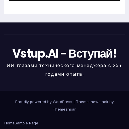
Vstup.AI - Вступай!
ИИ глазами технического менеджера с 25+
годами опыта.
Proudly powered by WordPress
|
Theme: newstack by
Themeansar
.
Home
Sample Page