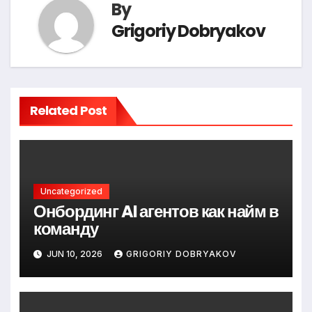
By
Grigoriy Dobryakov
Related Post
Uncategorized
Онбординг AI агентов как найм в
команду
JUN 10, 2026
GRIGORIY DOBRYAKOV