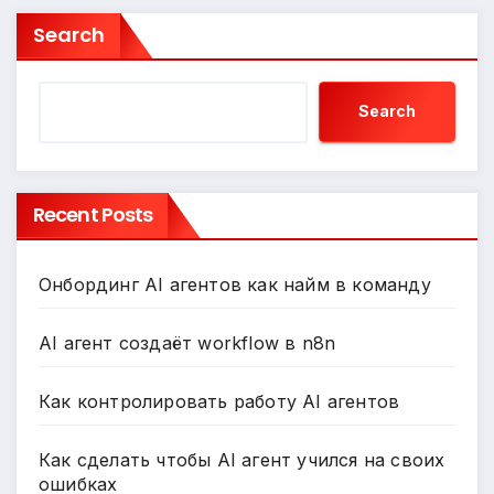
Search
Search
Recent Posts
Онбординг AI агентов как найм в команду
AI агент создаёт workflow в n8n
Как контролировать работу AI агентов
Как сделать чтобы AI агент учился на своих
ошибках