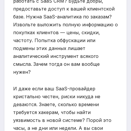
работать с SaaS CRM? Будьте добры,
предоставьте доступ к вашей клиентской
базе. Нужна SaaS-аналитика по заказам?
Извольте выложить полную информацию о
покупках клиентов — цены, скидки,
частоту. Попытка обфускации или
подмены этих данных лишает
аналитический инструмент всякого
смысла. Зачем тогда он вам вообще
нужен?
И даже если ваш SaaS-провайдер
кристально честен, риски никуда не
деваются. Знаете, сколько времени
требуется хакерам, чтобы найти
уязвимость в новой системе? Порой это
часы, а не дни или недели. А вы свои