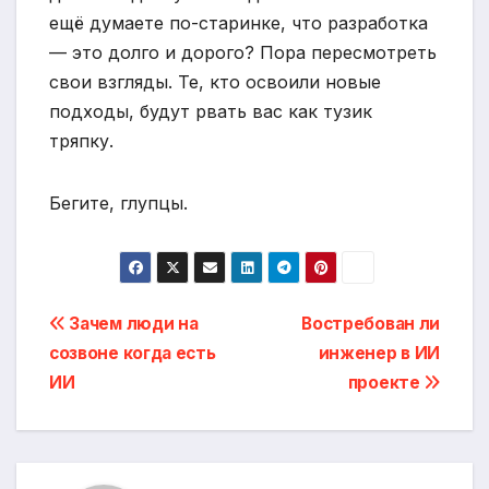
ещё думаете по-старинке, что разработка
— это долго и дорого? Пора пересмотреть
свои взгляды. Те, кто освоили новые
подходы, будут рвать вас как тузик
тряпку.
Бегите, глупцы.
Post
Зачем люди на
Востребован ли
созвоне когда есть
инженер в ИИ
navigation
ИИ
проекте