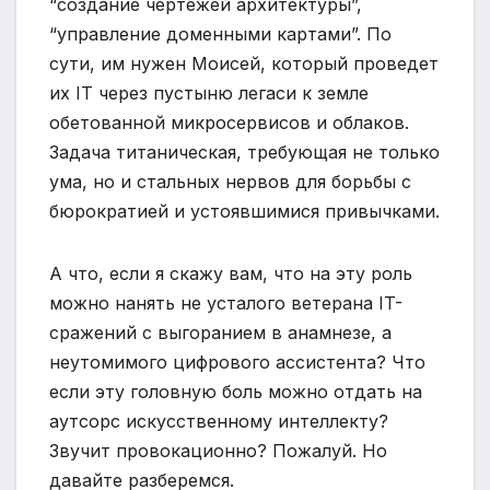
“создание чертежей архитектуры”,
“управление доменными картами”. По
сути, им нужен Моисей, который проведет
их IT через пустыню легаси к земле
обетованной микросервисов и облаков.
Задача титаническая, требующая не только
ума, но и стальных нервов для борьбы с
бюрократией и устоявшимися привычками.
А что, если я скажу вам, что на эту роль
можно нанять не усталого ветерана IT-
сражений с выгоранием в анамнезе, а
неутомимого цифрового ассистента? Что
если эту головную боль можно отдать на
аутсорс искусственному интеллекту?
Звучит провокационно? Пожалуй. Но
давайте разберемся.