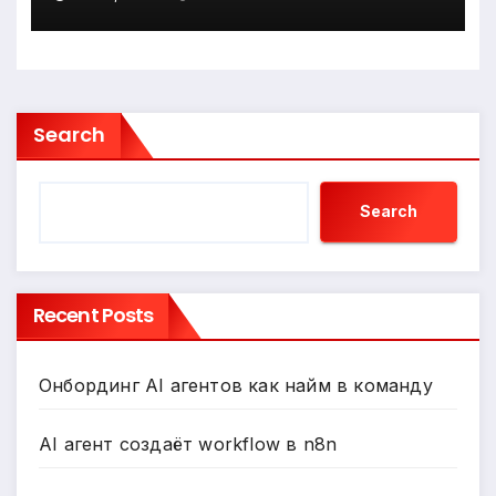
Search
Search
Recent Posts
Онбординг AI агентов как найм в команду
AI агент создаёт workflow в n8n