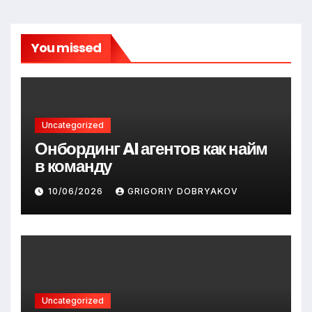
You missed
Uncategorized
Онбординг AI агентов как найм
в команду
10/06/2026
GRIGORIY DOBRYAKOV
Uncategorized