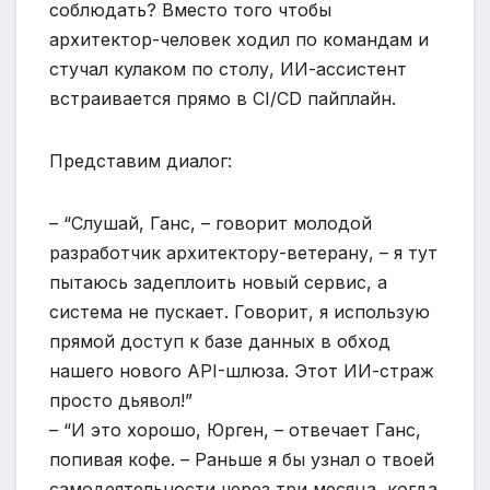
соблюдать? Вместо того чтобы
архитектор-человек ходил по командам и
стучал кулаком по столу, ИИ-ассистент
встраивается прямо в CI/CD пайплайн.
Представим диалог:
– “Слушай, Ганс, – говорит молодой
разработчик архитектору-ветерану, – я тут
пытаюсь задеплоить новый сервис, а
система не пускает. Говорит, я использую
прямой доступ к базе данных в обход
нашего нового API-шлюза. Этот ИИ-страж
просто дьявол!”
– “И это хорошо, Юрген, – отвечает Ганс,
попивая кофе. – Раньше я бы узнал о твоей
самодеятельности через три месяца, когда