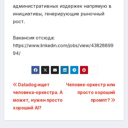
административных издержек напрямую в
инициативы, генерирующие рыночный
рост.
Вакансия отсюда:
https://www.linkedin.com/jobs/view/43828899
94/
Post
Datadog ищет
Человек-оркестр или
человека-оркестра. А
просто хороший
navigation
может, нужен просто
промпт?
хороший AI?