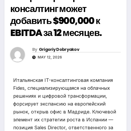
консалтинг может
добавить $900,000 к
EBITDA за 12 месяцев.
By
Grigoriy Dobryakov
MAY 12, 2026
Итальянская IT-консалтинговая компания
Fides, специализирующаяся на облачных
решениях и цифровой трансформации,
форсирует экспансию на европейский
рынок, открыв офис в Мадриде. Ключевой
элемент их стратегии роста в Испании —
позиция Sales Director, ответственного за