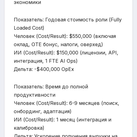
экономики
Показатель: Годовая стоимость роли (Fully
Loaded Cost)
Человек (Cost/Result): $550,000 (включая
оклад, OTE бонус, налоги, оверхед)
ИИ (Cost/Result): $150,000 (лицензии, API,
интеграция, 1 FTE AI Ops)
Дельта: -$400,000 OpEx
Показатель: Время до полной
продуктивности
Человек (Cost/Result): 6-9 месяцев (поиск,
онбординг, адаптация)
ИИ (Cost/Result): 1 месяц (интеграция и
калибровка)
Дельта: Ускорение получения выручки на