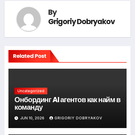
By
Grigoriy Dobryakov
Related Post
Uncategorized
Онбординг AI агентов как найм в
команду
JUN 10, 2026
GRIGORIY DOBRYAKOV