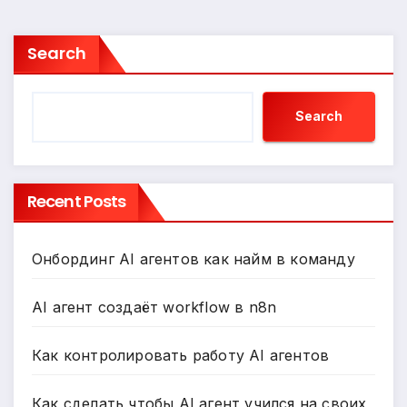
Search
Search
Recent Posts
Онбординг AI агентов как найм в команду
AI агент создаёт workflow в n8n
Как контролировать работу AI агентов
Как сделать чтобы AI агент учился на своих