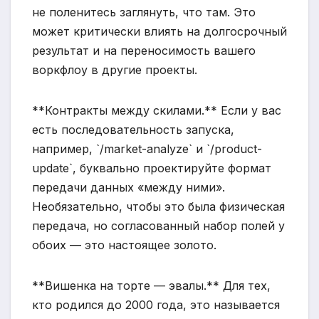
не поленитесь заглянуть, что там. Это
может критически влиять на долгосрочный
результат и на переносимость вашего
воркфлоу в другие проекты.
**Контракты между скилами.** Если у вас
есть последовательность запуска,
например, `/market-analyze` и `/product-
update`, буквально проектируйте формат
передачи данных «между ними».
Необязательно, чтобы это была физическая
передача, но согласованный набор полей у
обоих — это настоящее золото.
**Вишенка на торте — эвалы.** Для тех,
кто родился до 2000 года, это называется