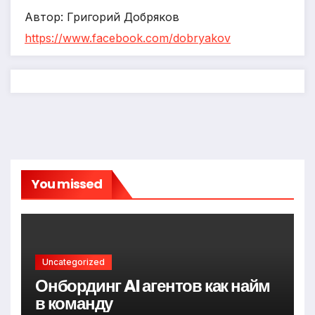
Автор: Григорий Добряков
https://www.facebook.com/dobryakov
You missed
Uncategorized
Онбординг AI агентов как найм
в команду