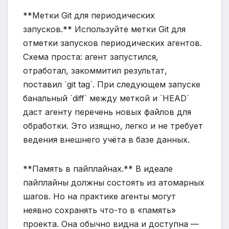
**Метки Git для периодических
запусков.** Используйте метки Git для
отметки запусков периодических агентов.
Схема проста: агент запустился,
отработал, закоммитил результат,
поставил `git tag`. При следующем запуске
банальный `diff` между меткой и `HEAD`
даст агенту перечень новых файлов для
обработки. Это изящно, легко и не требует
ведения внешнего учёта в базе данных.
**Память в пайплайнах.** В идеале
пайплайны должны состоять из атомарных
шагов. Но на практике агенты могут
неявно сохранять что-то в «память»
проекта. Она обычно видна и доступна —