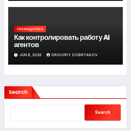
Uncategorized
Как контролировать работу AI
агентов
JUN 8, 2026
GRIGORIY DOBRYAKOV
Search
Search