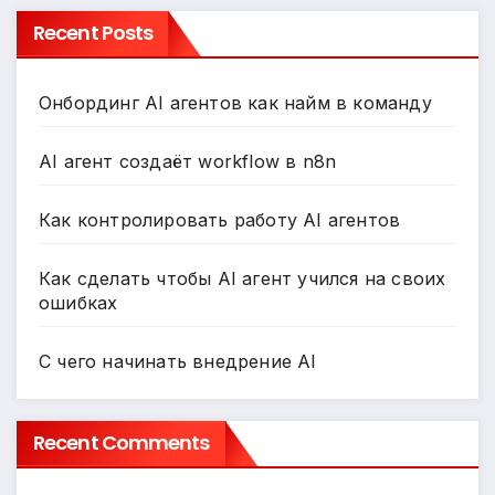
Recent Posts
Онбординг AI агентов как найм в команду
AI агент создаёт workflow в n8n
Как контролировать работу AI агентов
Как сделать чтобы AI агент учился на своих
ошибках
С чего начинать внедрение AI
Recent Comments