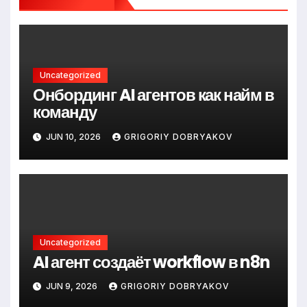
Uncategorized
Онбординг AI агентов как найм в
команду
JUN 10, 2026
GRIGORIY DOBRYAKOV
Uncategorized
AI агент создаёт workflow в n8n
JUN 9, 2026
GRIGORIY DOBRYAKOV