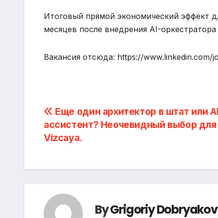
Итоговый прямой экономический эффект д
месяцев после внедрения AI-оркестратора 
Вакансия отсюда: https://www.linkedin.com/
Post
Еще один архитектор в штат или AI
ассистент? Неочевидный выбор для
navigation
Vizcaya.
By
Grigoriy Dobryakov