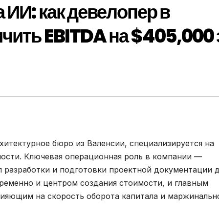
 ИИ: как девелопер в
чить EBITDA на $405,000 
итектурное бюро из Валенсии, специализируется на
ости. Ключевая операционная роль в компании —
л разработки и подготовки проектной документации 
временно и центром создания стоимости, и главным
ияющим на скорость оборота капитала и маржинальн