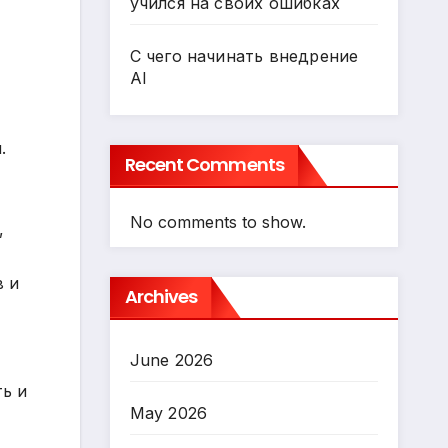
учился на своих ошибках
С чего начинать внедрение
AI
.
Recent Comments
No comments to show.
,
в и
Archives
June 2026
ть и
May 2026