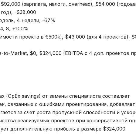
 $92,000 (зарплата, налоги, overhead), $54,000 (годова
год), -$38,000
едель, 4 недели, -67%
4, 8, +100%
мости проекта в €500k), $43,000 (для 4 проектов), $
to-Market, $0, $324,000 (EBITDA с 4 доп. проектов п
 (OpEx savings) от замены специалиста составляет
ек, связанных с ошибками проектирования, добавляет
ается за счет роста пропускной способности и ускор
чества реализуемых проектов при консервативной оц
рует дополнительную прибыль в размере $324,000.