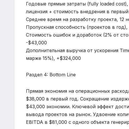
Годовые прямые затраты (fully loaded cost),
лицензия + стоимость внедрения в первый 
Среднее время на разработку проекта, 12 н
Пропускная способность (проектов в год), 
Стоимость ошибок и доработок (2% от стои
-$43,000
Дополнительная выручка от ускорения Time-
марже 15%), +$324,000
Раздел 4: Bottom Line
Прямая экономия на операционных расходах
$38,000 в первый год. Сокращение издерж
$43,000 экономии. Ключевой эффект достиг
вывода проектов на рынок. Удвоение коли
EBITDA в $81,000 с одного объекта генери