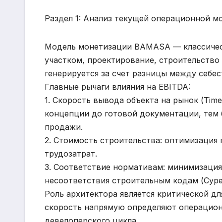
Раздел 1: Анализ текущей операционной м
Модель монетизации BAMASA — классическ
участком, проектирование, строительство
генерируется за счет разницы между себе
Главные рычаги влияния на EBITDA:
1. Скорость вывода объекта на рынок (Tim
концепции до готовой документации, тем 
продажи.
2. Стоимость строительства: оптимизация
трудозатрат.
3. Соответствие нормативам: минимизация
несоответствия строительным кодам (Cype
Роль архитектора является критической дл
скорость напрямую определяют операцион
девелоперского цикла.