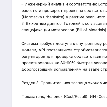
– Инженерный анализ и соответствие: Вст
расчеты и проверяет проект на соответс
(Normativa urbanística) в режиме реальног
3. Выходные данные: Готовый к согласова
спецификации материалов (Bill of Material
Система требует доступа к внутреннему 
модели, API поставщиков стройматериалов
регуляторов для проверки соответствия н
проектирования на 80-90% быстрее челове
дорогостоящим исправлениям на этапе стр
Раздел 3: Сравнительная таблица экономи
Показатель, Человек (Cost/Result), ИИ (Cost