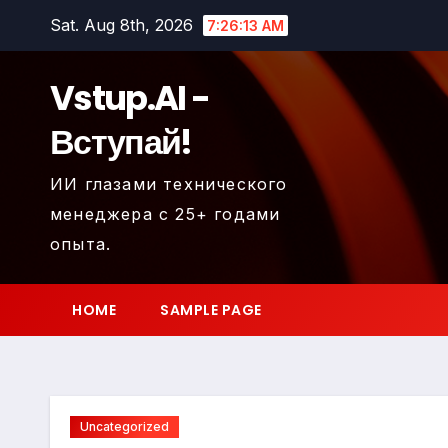
Skip
Sat. Aug 8th, 2026
7:26:14 AM
to
content
Vstup.AI -
Вступай!
ИИ глазами технического
менеджера с 25+ годами
опыта.
HOME
SAMPLE PAGE
Uncategorized