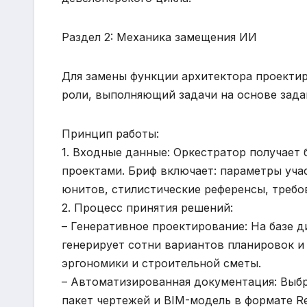
Раздел 2: Механика замещения ИИ
Для замены функции архитектора проектир
роли, выполняющий задачи на основе задан
Принцип работы:
1. Входные данные: Оркестратор получает 
проектами. Бриф включает: параметры уча
юнитов, стилистические референсы, требо
2. Процесс принятия решений:
– Генеративное проектирование: На базе 
генерирует сотни вариантов планировок и
эргономики и строительной сметы.
– Автоматизированная документация: Выб
пакет чертежей и BIM-модель в формате Rev