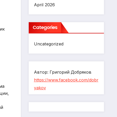
April 2026
Categories
ник
Uncategorized
Автор: Григорий Добряков
https://www.facebook.com/dobr
ма
yakov
ции,
ый