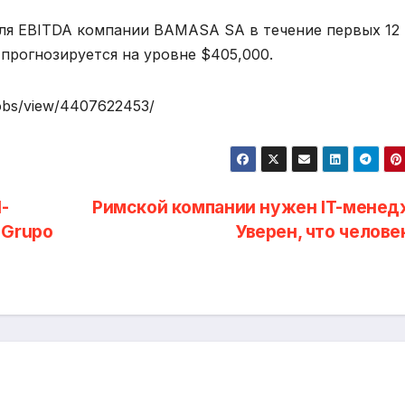
ля EBITDA компании BAMASA SA в течение первых 12
прогнозируется на уровне $405,000.
jobs/view/4407622453/
-
Римской компании нужен IT-менед
 Grupo
Уверен, что челове