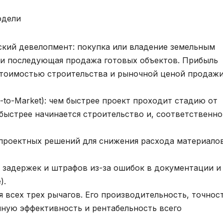
одели
ий девелопмент: покупка или владение земельным
 и последующая продажа готовых объектов. Прибыль
стоимостью строительства и рыночной ценой продажи
e-to-Market): чем быстрее проект проходит стадию от
быстрее начинается строительство и, соответственно
 проектных решений для снижения расхода материало
 задержек и штрафов из-за ошибок в документации и
).
я всех трех рычагов. Его производительность, точнос
ную эффективность и рентабельность всего