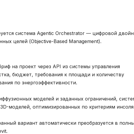
уется система Agentic Orchestrator — цифровой двой
ных целей (Objective-Based Management).
бриф на проект через API из системы управления
стка, бюджет, требования к площади и количеству
вания по энергоэффективности.
диффузионных моделей и заданных ограничений, систе
 3D-моделей, оптимизированных по критериям инсоля
ранный вариант автоматически преобразуется в полн
it.