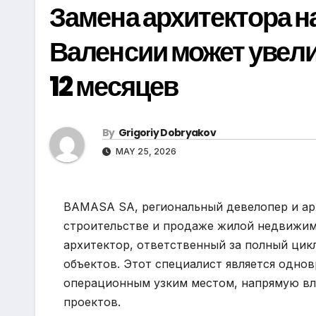
Замена архитектора на
Валенсии может увели
12 месяцев
By
Grigoriy Dobryakov
MAY 25, 2026
BAMASA SA, региональный девелопер и арх
строительстве и продаже жилой недвижим
архитектор, ответственный за полный цик
объектов. Этот специалист является одно
операционным узким местом, напрямую вл
проектов.