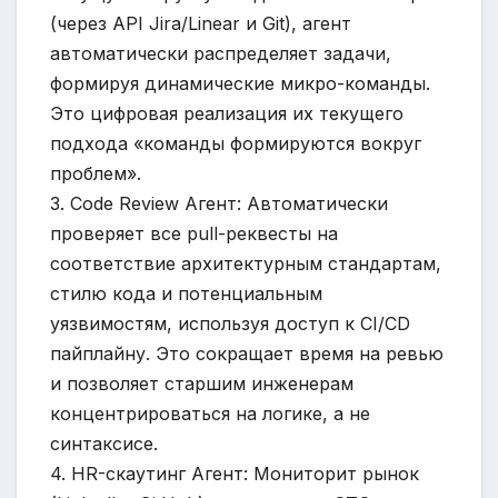
(через API Jira/Linear и Git), агент
автоматически распределяет задачи,
формируя динамические микро-команды.
Это цифровая реализация их текущего
подхода «команды формируются вокруг
проблем».
3. Code Review Агент: Автоматически
проверяет все pull-реквесты на
соответствие архитектурным стандартам,
стилю кода и потенциальным
уязвимостям, используя доступ к CI/CD
пайплайну. Это сокращает время на ревью
и позволяет старшим инженерам
концентрироваться на логике, а не
синтаксисе.
4. HR-скаутинг Агент: Мониторит рынок