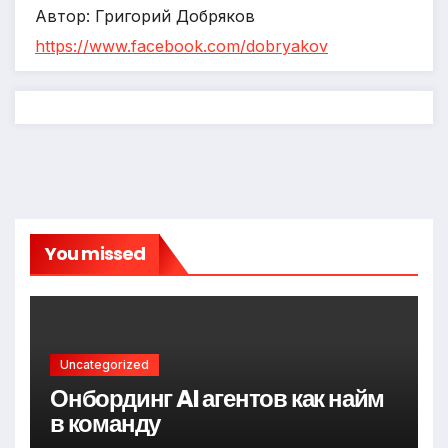
Автор: Григорий Добряков
https://www.facebook.com/dobryakov
You missed
Uncategorized
Онбординг AI агентов как найм
в команду