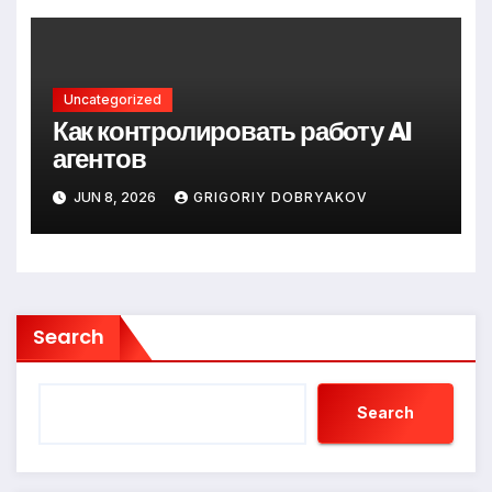
Uncategorized
Как контролировать работу AI
агентов
JUN 8, 2026
GRIGORIY DOBRYAKOV
Search
Search