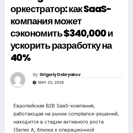
оркестратор: как SaaS-
компания может
сэкономить $340,000 и
ускорить разработку на
40%
By
Grigoriy Dobryakov
MAY 22, 2026
Европейская B2B SaaS-компания,
работающая на рынке compliance-решений,
находится в стадии активного роста
(Series A, близка к операционной