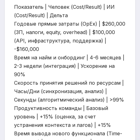
Показатель | Человек (Cost/Result) | ИИ
(Cost/Result) | Дельта
Годовые прямые затраты (OpEx) | $260,000
(ЗП, налоги, equity, overhead) | $100,000
(API, инфраструктура, поддержка) |
-$160,000
Время на найм и онбординг | 4-6 месяцев |
2-3 недели (интеграция) | Ускорение на
90%
Скорость принятия решений по ресурсам |
Часы/Дни (синхронизация, анализ) |
Секунды (алгоритмический анализ) | >99%
Продуктивность команды | Базовый
уровень | +15% (оценка, за счет
устранения контекста и лагов) | +15%
Время вывода нового функционала (Time-