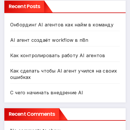
Recent Posts
Онбординг AI агентов как найм в команду
AI агент создаёт workflow в n8n
Как контролировать работу AI агентов
Как сделать чтобы AI агент учился на своих
ошибках
С чего начинать внедрение AI
Recent Comments