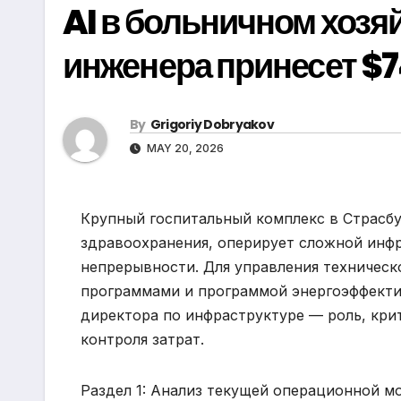
AI в больничном хозяй
инженера принесет $7
By
Grigoriy Dobryakov
MAY 20, 2026
Крупный госпитальный комплекс в Страсбу
здравоохранения, оперирует сложной инфр
непрерывности. Для управления техничес
программами и программой энергоэффекти
директора по инфраструктуре — роль, кри
контроля затрат.
Раздел 1: Анализ текущей операционной м