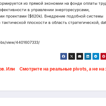
формируется из прямой экономии на фонде оплаты тру
ффективности в управлении энергоресурсами,
ми проектами ($620k). Внедрение подобной системы
тактической плоскости в область стратегической, dat
jobs/view/4401607333/
в. Или
Смотрите на реальные pivots, а не на 