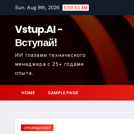
Skip
Sun. Aug 9th, 2026
5:50:54 AM
to
content
Vstup.AI -
Вступай!
ИИ глазами технического
менеджера с 25+ годами
опыта.
HOME
SAMPLE PAGE
Uncategorized